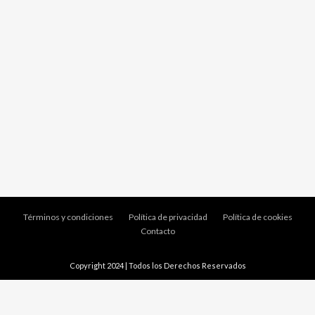
Términos y condiciones
Política de privacidad
Política de cookies
Contacto
Copyright 2024 | Todos los Derechos Reservados