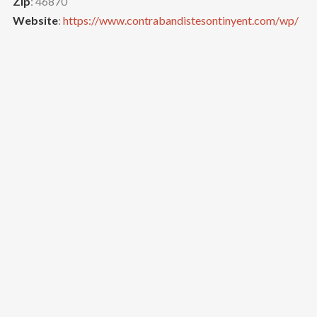
Zip
: 46870
Website
:
https://www.contrabandistesontinyent.com/wp/