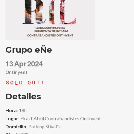
Grupo eÑe
13
Apr
2024
Ontinyent
Sold Out!
Detalles
Hora
: 18h
Lugar
: Fira d´Abril Contrabandistes Ontinyent
Domicilio
: Parking Stival´s